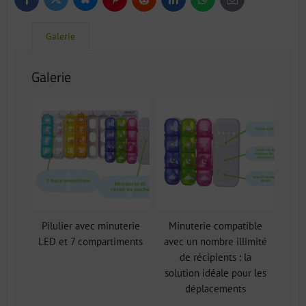
Bluesky
Twitter
Facebook
Pinterest
Reddit
LinkedIn
WhatsApp
E-
mail
Galerie
Galerie
Pilulier avec minuterie
Minuterie compatible
LED et 7 compartiments
avec un nombre illimité
de récipients : la
solution idéale pour les
déplacements