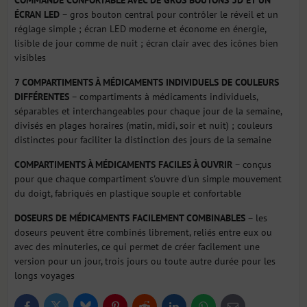
ÉCRAN LED
– gros bouton central pour contrôler le réveil et un
réglage simple ; écran LED moderne et économe en énergie,
lisible de jour comme de nuit ; écran clair avec des icônes bien
visibles
7 COMPARTIMENTS À MÉDICAMENTS INDIVIDUELS DE COULEURS
DIFFÉRENTES
– compartiments à médicaments individuels,
séparables et interchangeables pour chaque jour de la semaine,
divisés en plages horaires (matin, midi, soir et nuit) ; couleurs
distinctes pour faciliter la distinction des jours de la semaine
COMPARTIMENTS À MÉDICAMENTS FACILES À OUVRIR
– conçus
pour que chaque compartiment s'ouvre d'un simple mouvement
du doigt, fabriqués en plastique souple et confortable
DOSEURS DE MÉDICAMENTS FACILEMENT COMBINABLES
– les
doseurs peuvent être combinés librement, reliés entre eux ou
avec des minuteries, ce qui permet de créer facilement une
version pour un jour, trois jours ou toute autre durée pour les
longs voyages