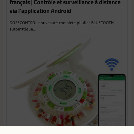
français | Contrôle et surveillance à distance
via l'application Android
DOSECONTROL nouveauté complète pilulier BLUETOOTH
automatique...