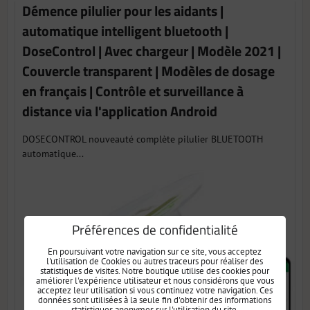
Démence pilulier pour les aidants |
automatique intelligent bluetooth |
DoseControl | Avec chargeur | Modèle 2021 |
Couvercle transparent | Modèles de dosage
en français | Contrôle et surveillance à
distance via l'application Android
DOSECONTROL nouveauté complète pilulier BLUETOOTH
automatique...
Préférences de confidentialité
En poursuivant votre navigation sur ce site, vous acceptez
l'utilisation de Cookies ou autres traceurs pour réaliser des
statistiques de visites. Notre boutique utilise des cookies pour
améliorer l'expérience utilisateur et nous considérons que vous
acceptez leur utilisation si vous continuez votre navigation. Ces
données sont utilisées à la seule fin d'obtenir des informations
statistiques anonymes sur l'utilisation du site.