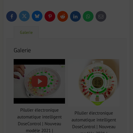
Bluesky
Twitter
Facebook
Pinterest
Reddit
LinkedIn
WhatsApp
E-
mail
Galerie
Galerie
Pilulier électronique
Pilulier électronique
automatique intelligent
automatique intelligent
DoseControl | Nouveau
DoseControl | Nouveau
modèle 2021 |