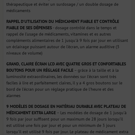
thérapeutique et éviter un surdosage / un double dosage de
médicaments
RAPPEL D'UTILISATION DU MÉDICAMENT FIABLE ET CONTRÔLE
FIABLE DE SES DÉPENSES
- dosage contrôlé dans le temps et
rappel de l'usage de médicaments, vitamines et es autres
compléments alimentaires de 1 jusqu'à 9 fois par jour en utilisant
un éclairage puissant autour de l'écran, un alarme auditive (3
niveaux de volume)
GRAND, CLAIRE ÉCRAN LCD AVEC QUATRE GROS ET CONFORTABLES
BOUTONS POUR UN RÉGLAGE FACILE
– grâce à la taille et à la
luminosité extraordinaires, les données sur l'écran sont très
faciles à lire et parfaitement claires, il y a 4 gros boutons sur le
bord de l'écran pour un réglage pratique de l'heure et des
alarmes
9 MODÈLES DE DOSAGE EN MATÉRIAU DURABLE AVEC PLATEAU DE
MÉDICAMENT EXTRA LARGE
– Les modèles de dosage de 1 jusqu'à
9 fois par jour suffisent pour un maximum de 28 jours lorsqu'il
est utilisé une fois par jour et pour un minimum de 3 jours
lorsqu'il est utilisé 9 fois par jour. Le plateau de médicament extra