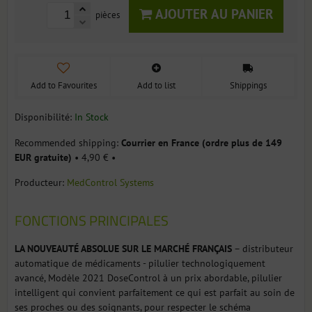
AJOUTER AU PANIER
pièces
Add to Favourites
Add to list
Shippings
Disponibilité:
In Stock
Courrier en France (ordre plus de 149
EUR gratuite)
•
4,90 €
•
Producteur:
MedControl Systems
FONCTIONS PRINCIPALES
LA NOUVEAUTÉ ABSOLUE SUR LE MARCHÉ FRANÇAIS
– distributeur
automatique de médicaments - pilulier technologiquement
avancé, Modèle 2021 DoseControl à un prix abordable, pilulier
intelligent qui convient parfaitement ce qui est parfait au soin de
ses proches ou des soignants, pour respecter le schéma