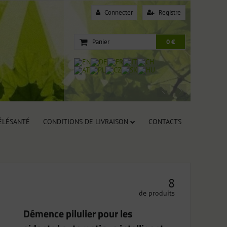
Connecter
Registre
Panier
0 €
TÉLÉSANTÉ
CONDITIONS DE LIVRAISON
CONTACTS
8
de produits
Démence pilulier pour les