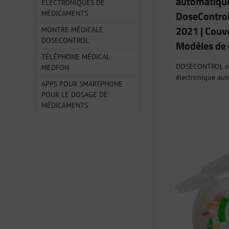
automatique
ÉLECTRONIQUES DE
MÉDICAMENTS
DoseControl
2021 | Couve
MONTRE MÉDICALE
DOSECONTROL
Modèles de 
TÉLÉPHONE MÉDICAL
DOSECONTROL nou
MEDFON
électronique aut
APPS POUR SMARTPHONE
POUR LE DOSAGE DE
MÉDICAMENTS