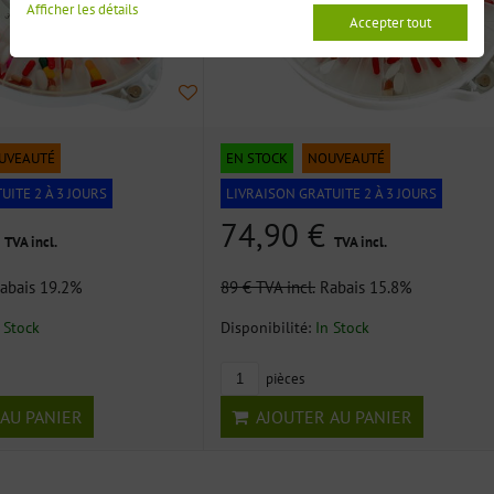
Afficher les détails
Accepter tout
UVEAUTÉ
EN STOCK
NOUVEAUTÉ
UITE 2 À 3 JOURS
LIVRAISON GRATUITE 2 À 3 JOURS
€
74,90 €
TVA incl.
TVA incl.
abais 19.2%
89 €
TVA incl.
Rabais 15.8%
 Stock
Disponibilité:
In Stock
pièces
AU PANIER
AJOUTER AU PANIER