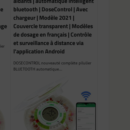
aidants | automatique intelligent
le
bluetooth | DoseControl | Avec
chargeur | Modèle 2021 |
age
Couvercle transparent | Modèles
de dosage en français | Contrôle
et surveillance à distance via
ier
l'application Android
DOSECONTROL nouveauté complète pilulier
BLUETOOTH automatique...