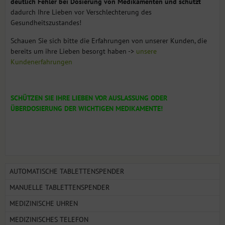
deutlich Fehler bei Dosierung von Medikamenten und schützt
dadurch Ihre Lieben vor Verschlechterung des
Gesundheitszustandes!
Schauen Sie sich bitte die Erfahrungen von unserer Kunden, die
bereits um ihre Lieben besorgt haben ->
unsere
Kundenerfahrungen
SCHÜTZEN SIE IHRE LIEBEN VOR AUSLASSUNG ODER
ÜBERDOSIERUNG DER WICHTIGEN MEDIKAMENTE!
AUTOMATISCHE TABLETTENSPENDER
MANUELLE TABLETTENSPENDER
MEDIZINISCHE UHREN
MEDIZINISCHES TELEFON