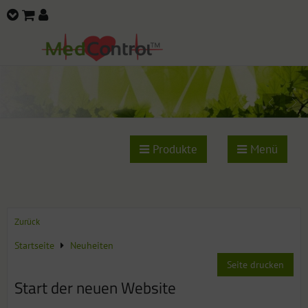
Produkte
Menü
Zurück
Startseite
Neuheiten
Seite drucken
Start der neuen Website