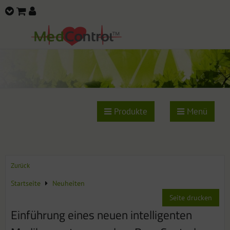
Produkte
Menü
Zurück
Startseite
Neuheiten
Seite drucken
Einführung eines neuen intelligenten